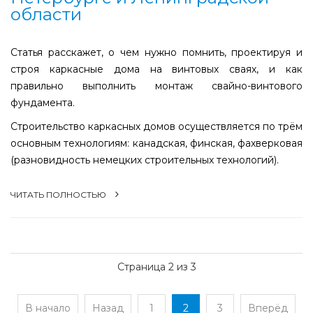
области
Статья расскажет, о чем нужно помнить, проектируя и
строя каркасные дома на винтовых сваях, и как
правильно выполнить монтаж свайно-винтового
фундамента.
Строительство каркасных домов осуществляется по трём
основным технологиям: канадская, финская, фахверковая
(разновидность немецких строительных технологий).
ЧИТАТЬ ПОЛНОСТЬЮ
Страница 2 из 3
В начало
Назад
1
2
3
Вперёд